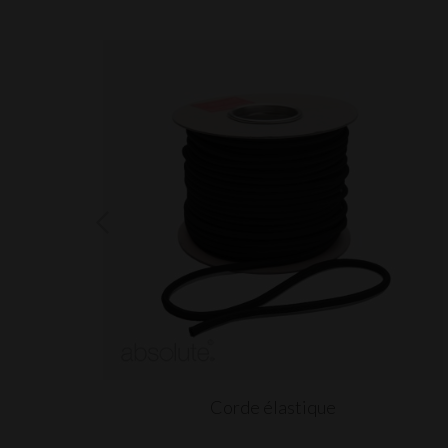
rateur
Corde élastique