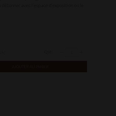
s détonner avec l'espace d'exposition ou le
Qté:
VA)