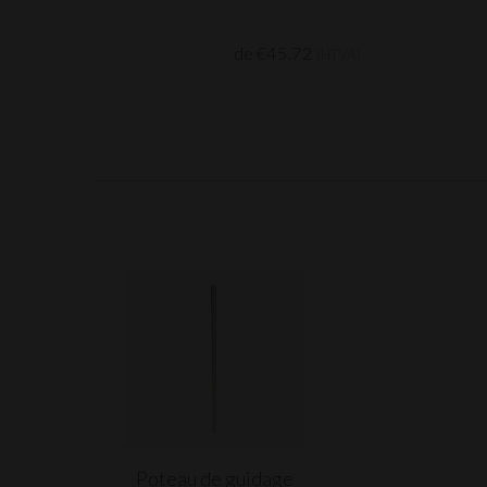
de €45.72
(HTVA)
Poteau de guidage