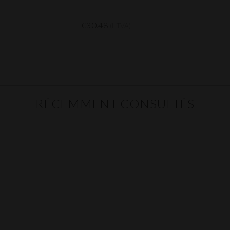
€30.48
(HTVA)
RÉCEMMENT CONSULTÉS