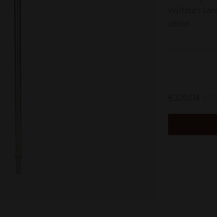
visiteurs san
décor.
€320.04
(HT