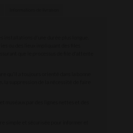
Informations de livraison
s installations d'une durée plus longue.
ies ou des lieux impliquant des files
assurant que le processus de file d'attente
 qu'il a toujours orienté dans la bonne
, la suppression de la nécessité de faire
 et muséaux par des lignes nettes et des
re simple et sécurisée pour informer et