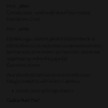
Nom :
_utmv
Contenu type : nombre généré aléatoirement
Expirations : 2 ans
Nom :
_utmz
Contenu type : nombre généré aléatoirement et
informations sur la façon dont la page a été atteinte
(par exemple, directement ou via un lien, recherche
organique ou recherche payante)
Expiration : 6 mois
Pour plus de détails sur les cookies définis par
Google Analytics, voir le lien ci-dessous.
Cookies définis par Google Analytics
Cookie “Add-This”