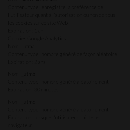
Contenu type : enregistre la préférence de
l'utilisateur quant à l'autorisation ou non de tous
les cookies sur ce site Web
Expiration : 1 an
Cookies Google Analytics
Nom : _utma
Contenu type : nombre généré de façon aléatoire
Expiration : 2 ans
Nom :
_utmb
Contenu type : nombre généré aléatoirement
Expiration : 30 minutes
Nom :
_utmc
Contenu type : nombre généré aléatoirement
Expiration : lorsque l'utilisateur quitte le
navigateur