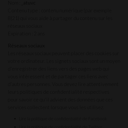
Nom :
_atuvc
Contenu type : contenu numérique (par exemple
8|21) qui vous aide à partager du contenu sur les
réseaux sociaux
Expiration : 2 ans
Réseaux sociaux
Les réseaux sociaux peuvent placer des cookies sur
votre ordinateur. Les signets sociaux sont un moyen
d'enregistrer des liens vers des pages web qui
vous intéressent et de partager ces liens avec
d'autres personnes. Vous devez lire attentivement
leurs politiques de confidentialité respectives
pour savoir ce qu'il advient des données que ces
services collectent lorsque vous les utilisez.
Lire la politique de confidentialité de Facebook
Lire la politique de confidentialité de Twitter