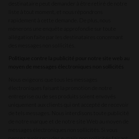
destinataire peut demander à être retiré de notre
liste à tout moment, et nous répondrons
rapidement à cette demande. De plus, nous
mènerons une enquête approfondie sur toute
allégation faite par les destinataires concernant
des messages non sollicités.
Politique contre la publicité pour notre site web au
moyen de messages électroniques non sollicités
Nous exigeons que tous les messages
électroniques faisant la promotion de notre
entreprise ou de ses produits soient envoyés
uniquement aux clients qui ont accepté de recevoir
de tels messages. Nous interdisons toute publicité
de notre marque et de notre site Web au moyen de
messages électroniques non sollicités. Si vous
pensez avoir reçu des e-mails non sollicités faisant