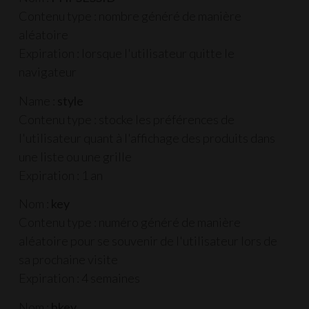
Contenu type : nombre généré de manière
aléatoire
Expiration : lorsque l'utilisateur quitte le
navigateur
Name :
style
Contenu type : stocke les préférences de
l'utilisateur quant à l'affichage des produits dans
une liste ou une grille
Expiration : 1 an
Nom :
key
Contenu type : numéro généré de manière
aléatoire pour se souvenir de l'utilisateur lors de
sa prochaine visite
Expiration : 4 semaines
Nom :
bkey