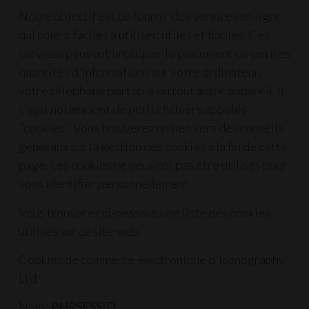
Notre objectif est de fournir des services en ligne
qui soient faciles à utiliser, utiles et fiables. Ces
services peuvent impliquer le placement de petites
quantités d'informations sur votre ordinateur,
votre téléphone portable ou tout autre appareil. Il
s'agit notamment de petits fichiers appelés
"cookies". Vous trouverez un lien vers des conseils
généraux sur la gestion des cookies à la fin de cette
page. Les cookies ne peuvent pas être utilisés pour
vous identifier personnellement.
Vous trouverez ci-dessous une liste des cookies
utilisés sur ce site web.
Cookies de commerce électronique d'Iconography
Ltd
Nom :
PHPSESSID