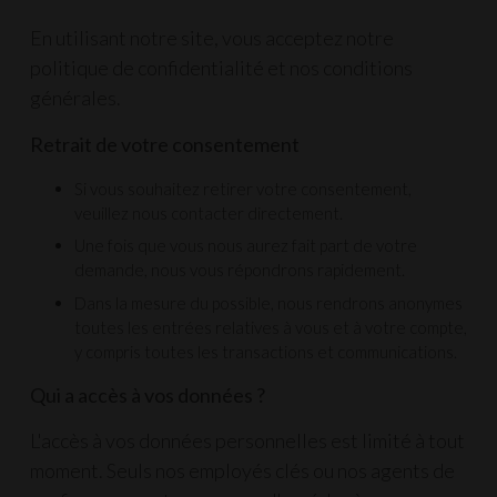
En utilisant notre site, vous acceptez notre
politique de confidentialité et nos conditions
générales.
Retrait de votre consentement
Si vous souhaitez retirer votre consentement,
veuillez
nous contacter
directement.
Une fois que vous nous aurez fait part de votre
demande, nous vous répondrons rapidement.
Dans la mesure du possible, nous rendrons anonymes
toutes les entrées relatives à vous et à votre compte,
y compris toutes les transactions et communications.
Qui a accès à vos données ?
L'accès à vos données personnelles est limité à tout
moment. Seuls nos employés clés ou nos agents de