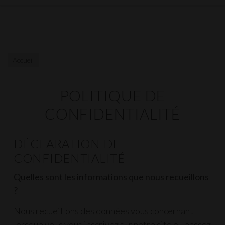
Accueil
POLITIQUE DE
CONFIDENTIALITÉ
DÉCLARATION DE
CONFIDENTIALITÉ
Quelles sont les informations que nous recueillons
?
Nous recueillons des données vous concernant
lorsque vous vous inscrivez sur notre site ou passez