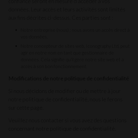
confiance seront en mesure d'accéder à vos
données. Leur accès et leurs activités sont limités
aux fins décrites ci-dessus. Ces parties sont :
Notre entreprise (nous) ; nous avons un accès direct à
vos données.
Notre concepteur de sites web, Iconography Ltd, peut
agir en notre nom en tant que gestionnaire de
données. Cela signifie qu'il gère notre site web et a
accès à son bon fonctionnement.
Modifications de notre politique de confidentialité
Si nous décidons de modifier ou de mettre à jour
notre politique de confidentialité, nous le ferons
sur cette page.
Veuillez
nous contacter
si vous avez des questions
concernant notre politique de confidentialité.