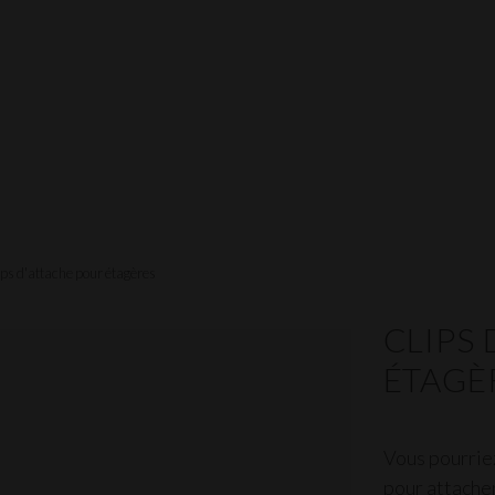
ips d'attache pour étagères
CLIPS
ÉTAGÈ
Vous pourrie
pour attacher