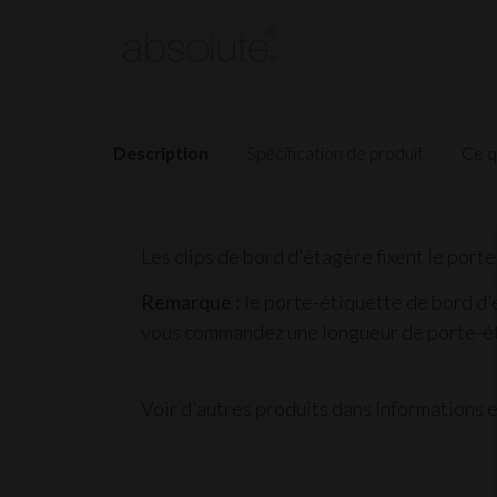
Description
Spécification de produit
Ce qu
Les clips de bord d'étagère fixent le
porte
Remarque :
le
porte-étiquette de bord d
vous commandez une longueur de porte-éti
Voir d'autres produits dans Informations e