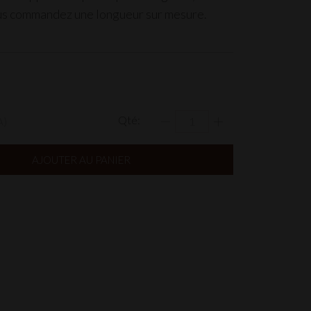
ous commandez une longueur sur mesure.
Qté:
A)