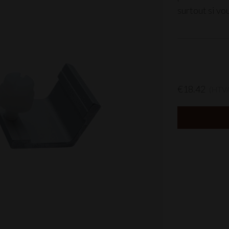
surtout si v
€18.42
(HTV