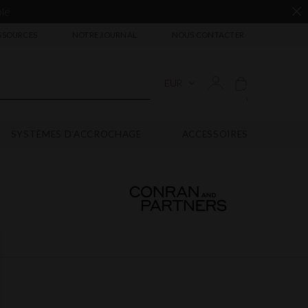
ble
SSOURCES
NOTRE JOURNAL
NOUS CONTACTER
EUR
'
SYSTÈMES D’ACCROCHAGE
ACCESSOIRES