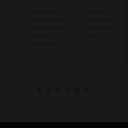
Notre Journal
Ressources
À propos d'Absolute
Profils de Projet
Devenir Distributeur
Guides de Produits
Nos clients
FAQs
Nous Contacter